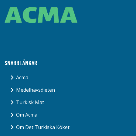
SNABBLÄNKAR
Acma
Medelhavsdieten
Turkisk Mat
Om Acma
Om Det Turkiska Köket