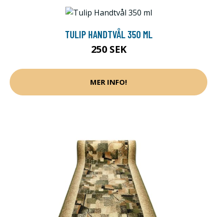
TULIP HANDTVÅL 350 ML
250 SEK
MER INFO!