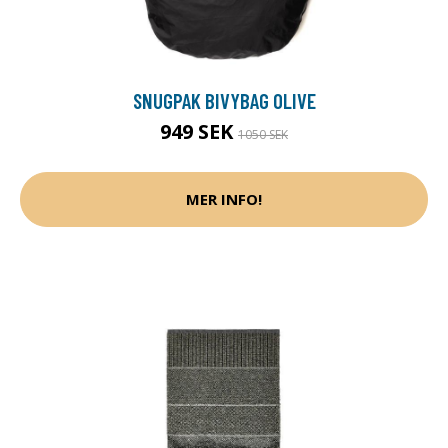
SNUGPAK BIVYBAG OLIVE
949 SEK
1050 SEK
MER INFO!