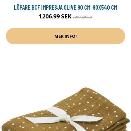
LÖPARE BCF IMPRESJA OLIVE 90 CM, 90X540 CM
1206.99 SEK
1207.58 SEK
MER INFO!