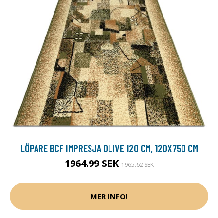
LÖPARE BCF IMPRESJA OLIVE 120 CM, 120X750 CM
1964.99 SEK
1965.62 SEK
MER INFO!