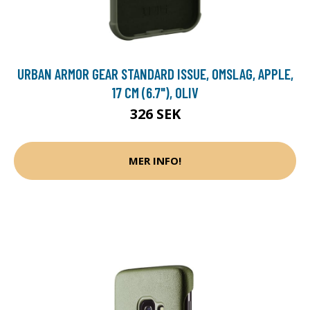
URBAN ARMOR GEAR STANDARD ISSUE, OMSLAG, APPLE,
17 CM (6.7"), OLIV
326 SEK
MER INFO!