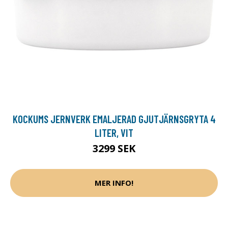
KOCKUMS JERNVERK EMALJERAD GJUTJÄRNSGRYTA 4
LITER, VIT
3299 SEK
MER INFO!