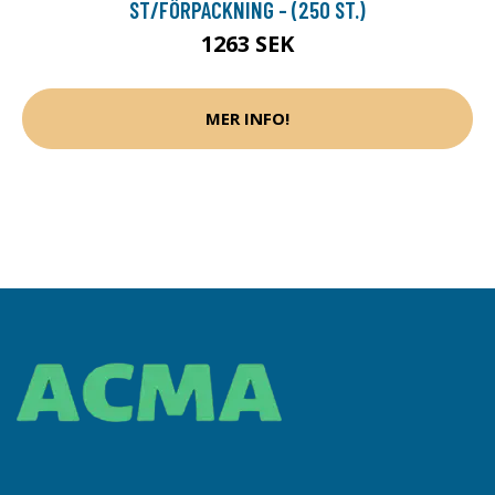
ST/FÖRPACKNING - (250 ST.)
1263 SEK
MER INFO!