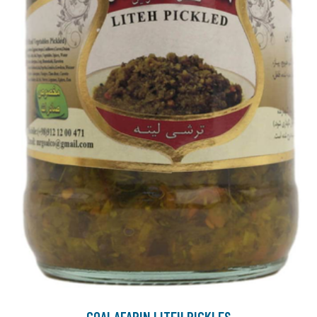
GOALAFARIN LITEH PICKLES