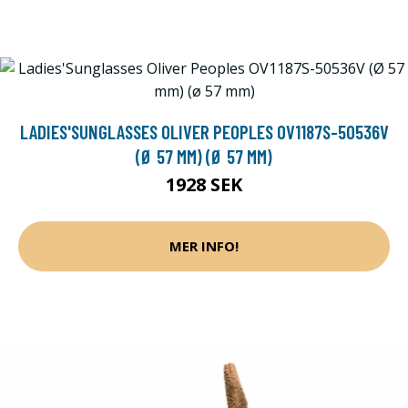
LADIES'SUNGLASSES OLIVER PEOPLES OV1187S-50536V
(Ø 57 MM) (Ø 57 MM)
1928 SEK
MER INFO!