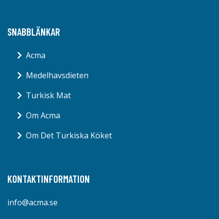
SNABBLÄNKAR
Acma
Medelhavsdieten
Turkisk Mat
Om Acma
Om Det Turkiska Köket
KONTAKTINFORMATION
info@acma.se