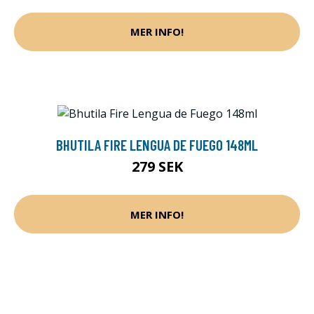
MER INFO!
BHUTILA FIRE LENGUA DE FUEGO 148ML
279 SEK
MER INFO!