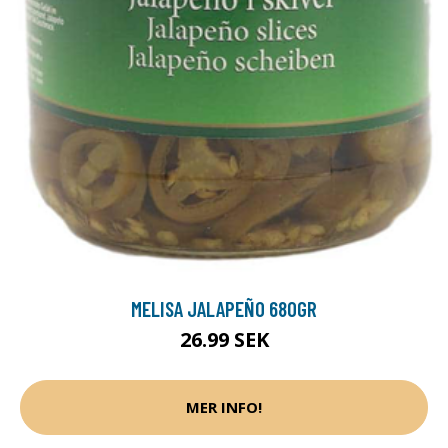
MELISA JALAPEÑO 680GR
26.99 SEK
MER INFO!