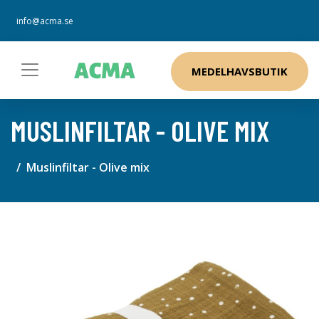
info@acma.se
MEDELHAVSBUTIK
MUSLINFILTAR - OLIVE MIX
Muslinfiltar - Olive mix