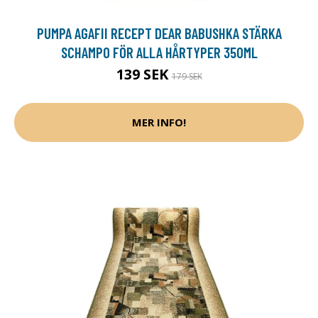
PUMPA AGAFII RECEPT DEAR BABUSHKA STÄRKA
SCHAMPO FÖR ALLA HÅRTYPER 350ML
139 SEK
179 SEK
MER INFO!