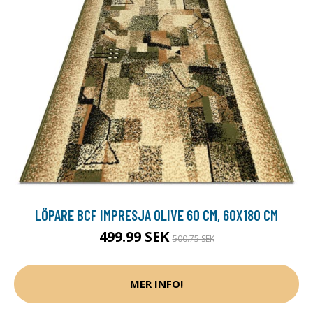
LÖPARE BCF IMPRESJA OLIVE 60 CM, 60X180 CM
499.99 SEK
500.75 SEK
MER INFO!