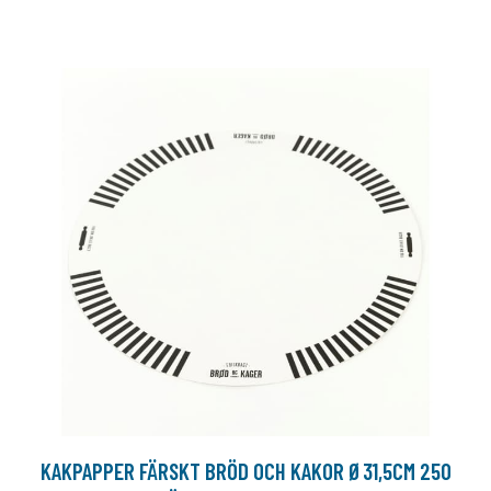
KAKPAPPER FÄRSKT BRÖD OCH KAKOR Ø31,5CM 250