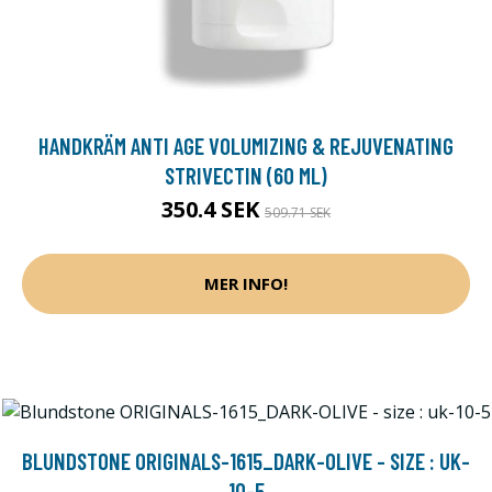
HANDKRÄM ANTI AGE VOLUMIZING & REJUVENATING
STRIVECTIN (60 ML)
350.4 SEK
509.71 SEK
MER INFO!
BLUNDSTONE ORIGINALS-1615_DARK-OLIVE - SIZE : UK-
10-5