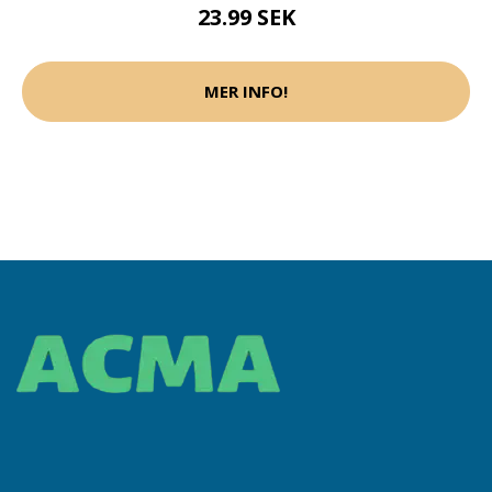
23.99 SEK
MER INFO!