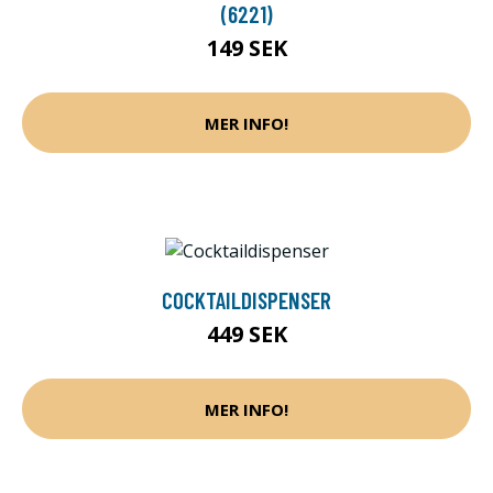
(6221)
149 SEK
MER INFO!
COCKTAILDISPENSER
449 SEK
MER INFO!