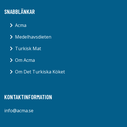
SNABBLÄNKAR
Acma
Medelhavsdieten
Turkisk Mat
Om Acma
Om Det Turkiska Köket
KONTAKTINFORMATION
info@acma.se