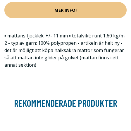
MER INFO!
▪ mattans tjocklek: +/- 11 mm ▪ totalvikt: runt 1,60 kg/m
2 ▪ typ av garn: 100% polypropen ▪ artikeln är helt ny ▪
det är möjligt att köpa halksäkra mattor som fungerar
så att mattan inte glider på golvet (mattan finns i ett
annat sektion)
REKOMMENDERADE PRODUKTER