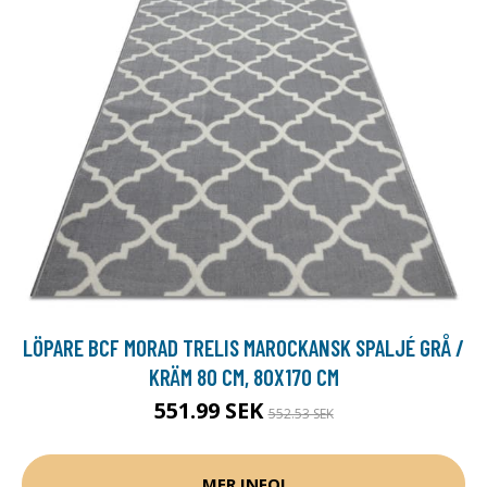
LÖPARE BCF MORAD TRELIS MAROCKANSK SPALJÉ GRÅ /
KRÄM 80 CM, 80X170 CM
551.99 SEK
552.53 SEK
MER INFO!