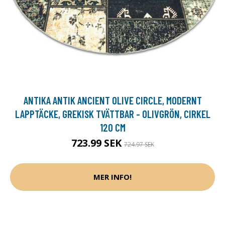
ANTIKA ANTIK ANCIENT OLIVE CIRCLE, MODERNT
LAPPTÄCKE, GREKISK TVÄTTBAR - OLIVGRÖN, CIRKEL
120 CM
723.99 SEK
724.97 SEK
MER INFO!