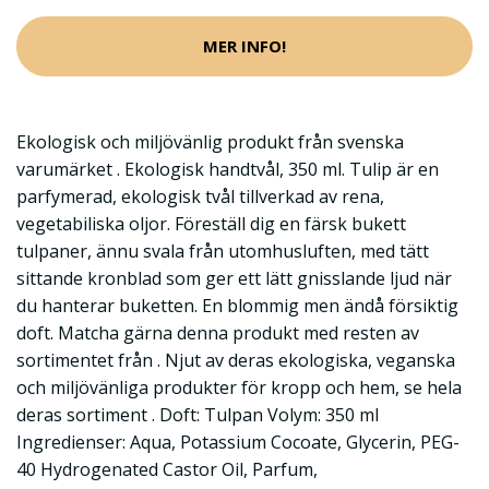
MER INFO!
Ekologisk och miljövänlig produkt från svenska
varumärket . Ekologisk handtvål, 350 ml. Tulip är en
parfymerad, ekologisk tvål tillverkad av rena,
vegetabiliska oljor. Föreställ dig en färsk bukett
tulpaner, ännu svala från utomhusluften, med tätt
sittande kronblad som ger ett lätt gnisslande ljud när
du hanterar buketten. En blommig men ändå försiktig
doft. Matcha gärna denna produkt med resten av
sortimentet från . Njut av deras ekologiska, veganska
och miljövänliga produkter för kropp och hem, se hela
deras sortiment . Doft: Tulpan Volym: 350 ml
Ingredienser: Aqua, Potassium Cocoate, Glycerin, PEG-
40 Hydrogenated Castor Oil, Parfum,