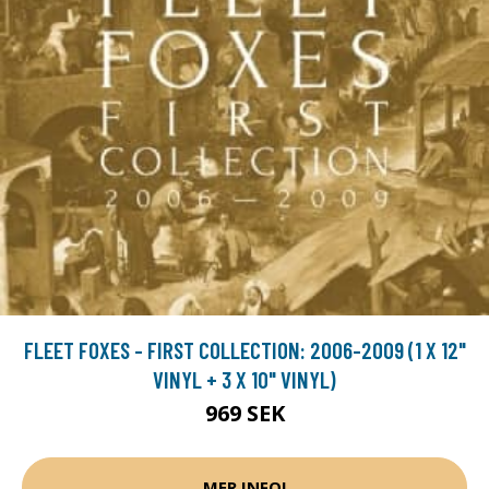
FLEET FOXES - FIRST COLLECTION: 2006-2009 (1 X 12"
VINYL + 3 X 10" VINYL)
969 SEK
MER INFO!