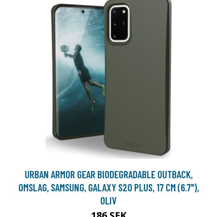
URBAN ARMOR GEAR BIODEGRADABLE OUTBACK,
OMSLAG, SAMSUNG, GALAXY S20 PLUS, 17 CM (6.7"),
OLIV
186 SEK