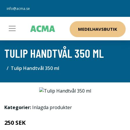
info@acma.se
MEDELHAVSBUTIK
TULIP HANDTVÅL 350 ML
Tulip Handtvål 350 ml
Kategorier:
Inlagda produkter
250 SEK