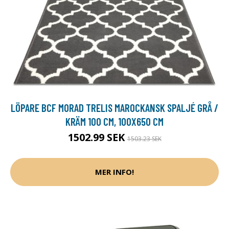
LÖPARE BCF MORAD TRELIS MAROCKANSK SPALJÉ GRÅ /
KRÄM 100 CM, 100X650 CM
1502.99 SEK
1503.23 SEK
MER INFO!