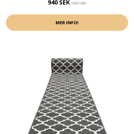
940 SEK
1057 SEK
MER INFO!