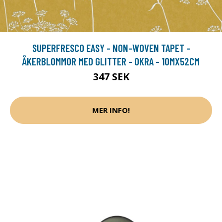
SUPERFRESCO EASY - NON-WOVEN TAPET -
ÅKERBLOMMOR MED GLITTER - OKRA - 10MX52CM
347 SEK
MER INFO!