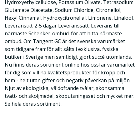
Hydroxyethylcellulose, Potassium Olivate, Tetrasodium
Glutamate Diacetate, Sodium Chloride, Citronellol,
Hexyl Cinnamal, Hydroxycitronellal, Limonene, Linalool.
Leveranstid: 2-5 dagar Leveranssätt: Leverans till
närmaste Schenker-ombud. för att hitta närmaste
ombud. Om Tangent GC är det svenska varumärket
som tidigare framför allt sålts i exklusiva, fysiska
butiker i Sverige men samtidigt gjort succé utomlands.
Nu finns deras sortiment online hos oss! är varumärket
för dig som vill ha kvalitetsprodukter för kropp och
hem - helt utan gifter och negativ påverkan på miljön.
Njut av ekologiska, väldoftande tvålar, skonsamma
tvätt- och sköljmedel, skoputsningsset och mycket mer.
Se hela deras sortiment .