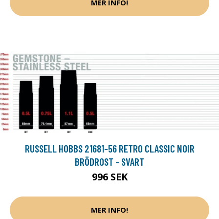
MER INFO!
RUSSELL HOBBS 21681-56 RETRO CLASSIC NOIR
BRÖDROST - SVART
996 SEK
MER INFO!