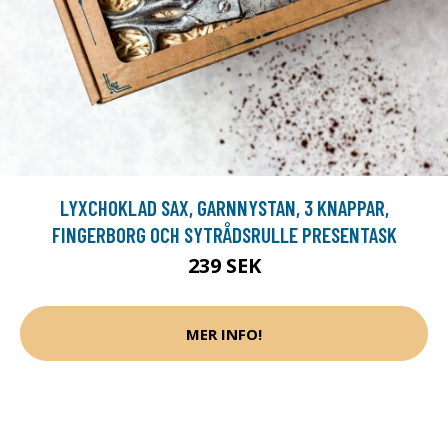
LYXCHOKLAD SAX, GARNNYSTAN, 3 KNAPPAR,
FINGERBORG OCH SYTRÅDSRULLE PRESENTASK
239 SEK
MER INFO!