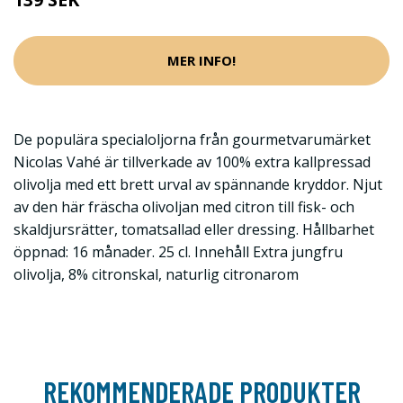
MER INFO!
De populära specialoljorna från gourmetvarumärket
Nicolas Vahé är tillverkade av 100% extra kallpressad
olivolja med ett brett urval av spännande kryddor. Njut
av den här fräscha olivoljan med citron till fisk- och
skaldjursrätter, tomatsallad eller dressing. Hållbarhet
öppnad: 16 månader. 25 cl. Innehåll Extra jungfru
olivolja, 8% citronskal, naturlig citronarom
REKOMMENDERADE PRODUKTER