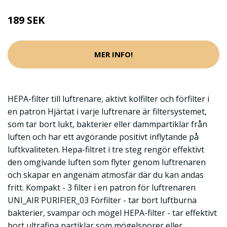
189 SEK
MER INFO!
HEPA-filter till luftrenare, aktivt kolfilter och förfilter i
en patron Hjärtat i varje luftrenare är filtersystemet,
som tar bort lukt, bakterier eller dammpartiklar från
luften och har ett avgörande positivt inflytande på
luftkvaliteten. Hepa-filtret i tre steg rengör effektivt
den omgivande luften som flyter genom luftrenaren
och skapar en angenäm atmosfär där du kan andas
fritt. Kompakt - 3 filter i en patron för luftrenaren
UNI_AIR PURIFIER_03 Förfilter - tar bort luftburna
bakterier, svampar och mögel HEPA-filter - tar effektivt
bort ultrafina partiklar som mögelsporer eller