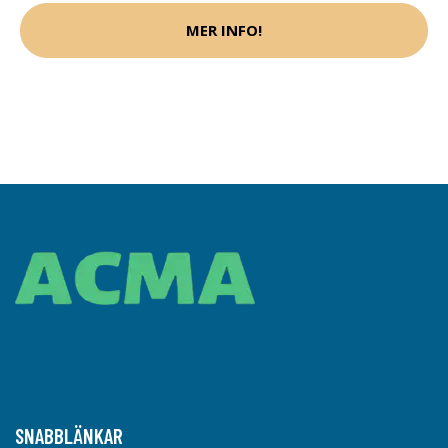
MER INFO!
SNABBLÄNKAR