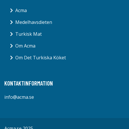
Acma
Medelhavsdieten
Turkisk Mat
Om Acma
Om Det Turkiska Köket
KONTAKTINFORMATION
info@acma.se
Acma.se 2025