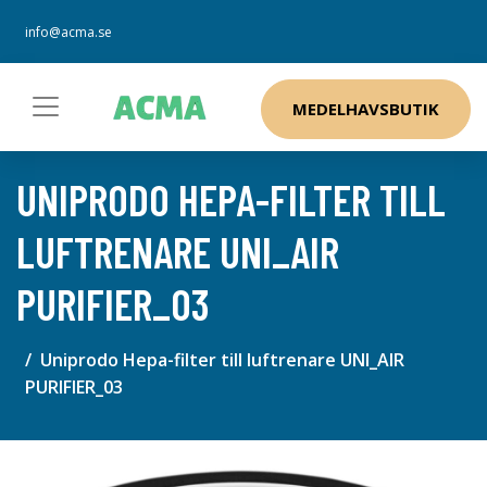
info@acma.se
MEDELHAVSBUTIK
UNIPRODO HEPA-FILTER TILL
LUFTRENARE UNI_AIR
PURIFIER_03
Uniprodo Hepa-filter till luftrenare UNI_AIR
PURIFIER_03