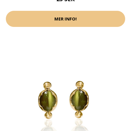
MER INFO!