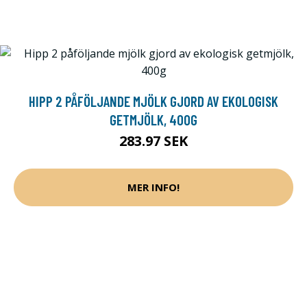
HIPP 2 PÅFÖLJANDE MJÖLK GJORD AV EKOLOGISK
GETMJÖLK, 400G
283.97 SEK
MER INFO!