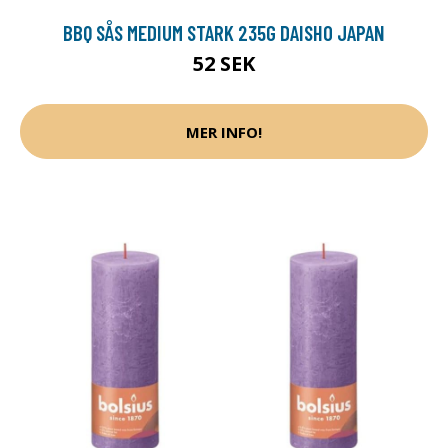
BBQ SÅS MEDIUM STARK 235G DAISHO JAPAN
52 SEK
MER INFO!