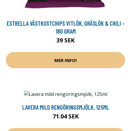
ESTRELLA VÄSTKUSTCHIPS VITLÖK, GRÄSLÖK & CHILI -
180 GRAM
39 SEK
MER INFO!
LAVERA MILD RENGÖRINGSMJÖLK, 125ML
71.04 SEK