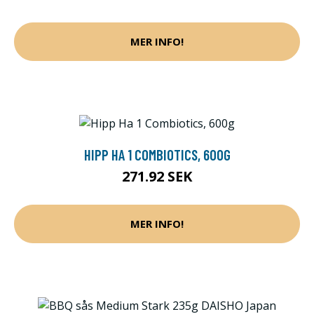
MER INFO!
HIPP HA 1 COMBIOTICS, 600G
271.92 SEK
MER INFO!