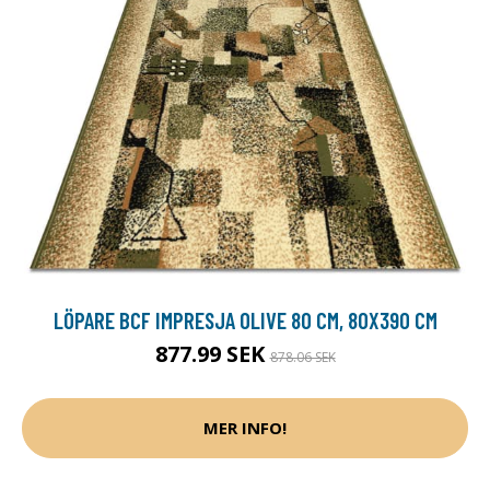
LÖPARE BCF IMPRESJA OLIVE 80 CM, 80X390 CM
877.99 SEK
878.06 SEK
MER INFO!