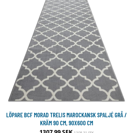
LÖPARE BCF MORAD TRELIS MAROCKANSK SPALJÉ GRÅ /
KRÄM 90 CM, 90X600 CM
1307.99 SEK
1308.31 SEK