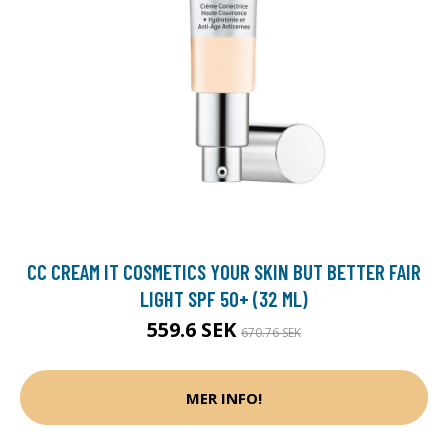
CC CREAM IT COSMETICS YOUR SKIN BUT BETTER FAIR
LIGHT SPF 50+ (32 ML)
559.6 SEK
670.76 SEK
MER INFO!