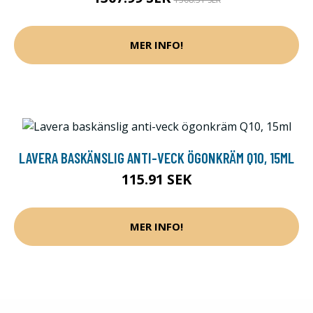
MER INFO!
LAVERA BASKÄNSLIG ANTI-VECK ÖGONKRÄM Q10, 15ML
115.91 SEK
MER INFO!