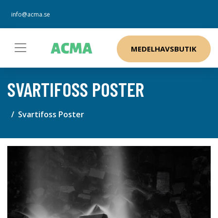
info@acma.se
MEDELHAVSBUTIK
SVARTIFOSS POSTER
Svartifoss Poster