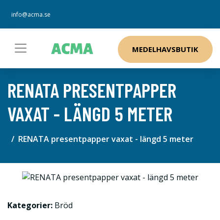
info@acma.se
MEDELHAVSBUTIK
RENATA PRESENTPAPPER
VAXAT - LÄNGD 5 METER
RENATA presentpapper vaxat - längd 5 meter
Kategorier:
Bröd