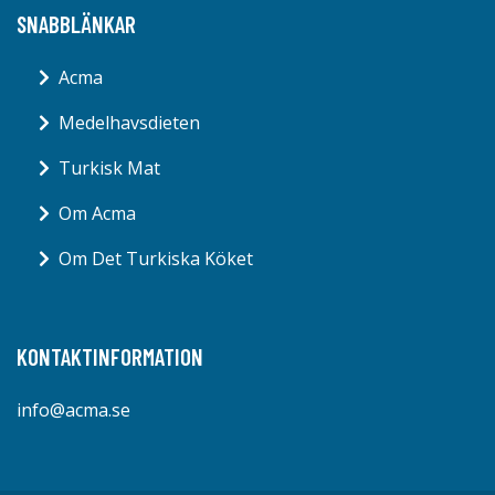
SNABBLÄNKAR
Acma
Medelhavsdieten
Turkisk Mat
Om Acma
Om Det Turkiska Köket
KONTAKTINFORMATION
info@acma.se