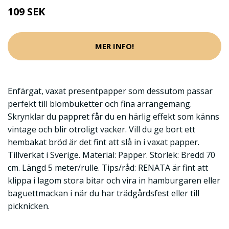
109 SEK
MER INFO!
Enfärgat, vaxat presentpapper som dessutom passar
perfekt till blombuketter och fina arrangemang.
Skrynklar du pappret får du en härlig effekt som känns
vintage och blir otroligt vacker. Vill du ge bort ett
hembakat bröd är det fint att slå in i vaxat papper.
Tillverkat i Sverige. Material: Papper. Storlek: Bredd 70
cm. Längd 5 meter/rulle. Tips/råd: RENATA är fint att
klippa i lagom stora bitar och vira in hamburgaren eller
baguettmackan i när du har trädgårdsfest eller till
picknicken.