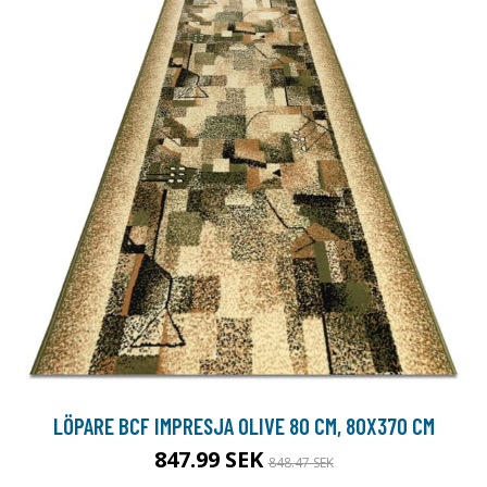
LÖPARE BCF IMPRESJA OLIVE 80 CM, 80X370 CM
847.99 SEK
848.47 SEK