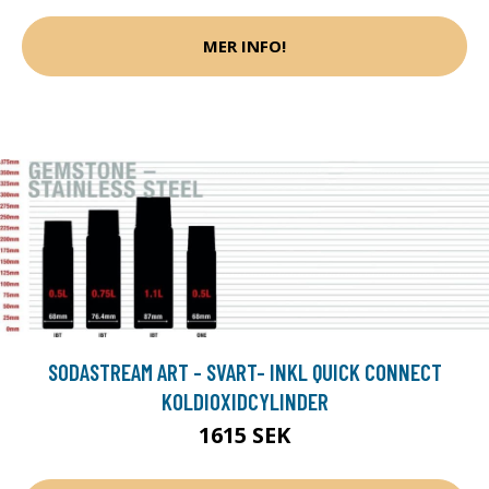
MER INFO!
SODASTREAM ART - SVART- INKL QUICK CONNECT
KOLDIOXIDCYLINDER
1615 SEK