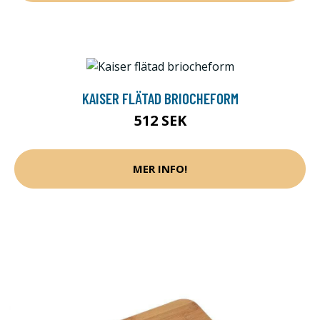
KAISER FLÄTAD BRIOCHEFORM
512 SEK
MER INFO!