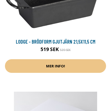
LODGE - BRÖDFORM GJUTJÄRN 21,5X11,5 CM
519 SEK
539 SEK
MER INFO!