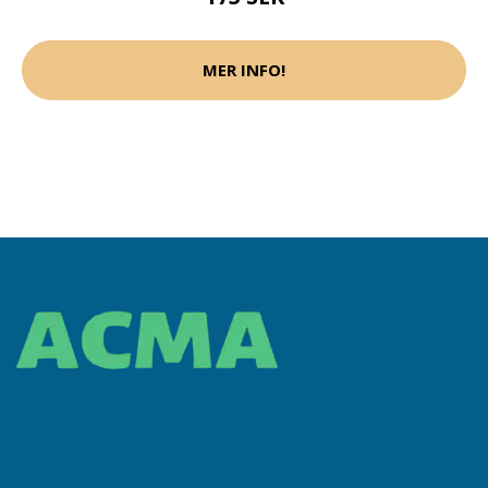
MER INFO!