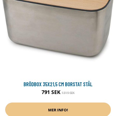
BRÖDBOX 35X21,5 CM BORSTAT STÅL
791 SEK
1319 SEK
MER INFO!