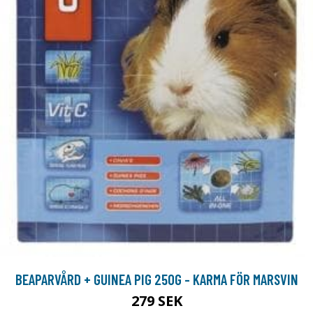
BEAPARVÅRD + GUINEA PIG 250G - KARMA FÖR MARSVIN
279 SEK