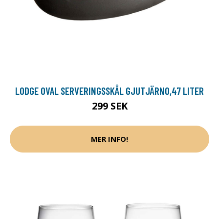
LODGE OVAL SERVERINGSSKÅL GJUTJÄRN0,47 LITER
299 SEK
MER INFO!