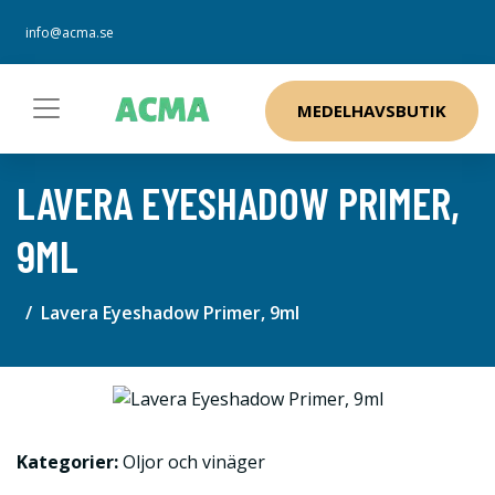
info@acma.se
MEDELHAVSBUTIK
LAVERA EYESHADOW PRIMER,
9ML
Lavera Eyeshadow Primer, 9ml
Kategorier:
Oljor och vinäger