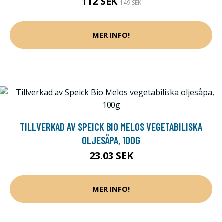
112 SEK
149 SEK
MER INFO!
TILLVERKAD AV SPEICK BIO MELOS VEGETABILISKA
OLJESÅPA, 100G
23.03 SEK
MER INFO!