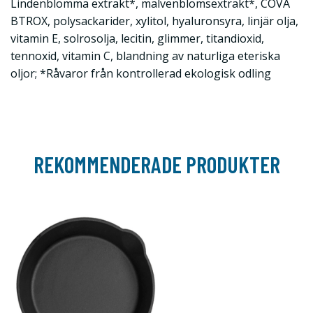
Lindenblomma extrakt*, malvenblomsextrakt*, COVA
BTROX, polysackarider, xylitol, hyaluronsyra, linjär olja,
vitamin E, solrosolja, lecitin, glimmer, titandioxid,
tennoxid, vitamin C, blandning av naturliga eteriska
oljor; *Råvaror från kontrollerad ekologisk odling
REKOMMENDERADE PRODUKTER