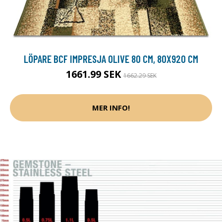
LÖPARE BCF IMPRESJA OLIVE 80 CM, 80X920 CM
1661.99 SEK
1662.29 SEK
MER INFO!