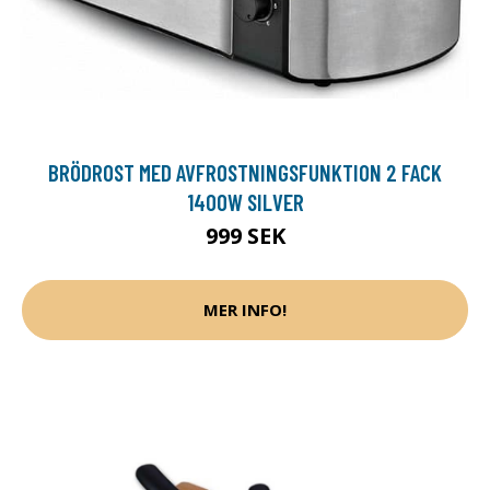
BRÖDROST MED AVFROSTNINGSFUNKTION 2 FACK
1400W SILVER
999 SEK
MER INFO!