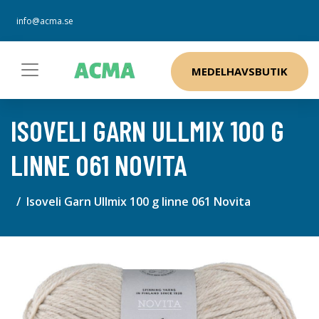
info@acma.se
MEDELHAVSBUTIK
ISOVELI GARN ULLMIX 100 G
LINNE 061 NOVITA
Isoveli Garn Ullmix 100 g linne 061 Novita