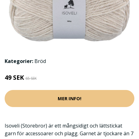
Kategorier:
Bröd
49 SEK
65 SEK
MER INFO!
Isoveli (Storebror) är ett mångsidigt och lättstickat
garn för accessoarer och plagg. Garnet är tjockare än 7