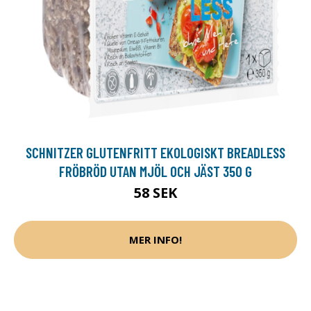
SCHNITZER GLUTENFRITT EKOLOGISKT BREADLESS
FRÖBRÖD UTAN MJÖL OCH JÄST 350 G
58 SEK
MER INFO!