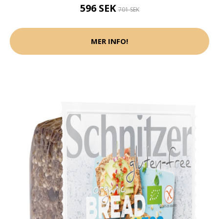
596 SEK
701 SEK
MER INFO!