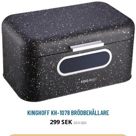
KINGHOFF KH-1078 BRÖDBEHÅLLARE
299 SEK
359 SEK