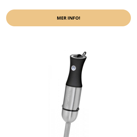
MER INFO!