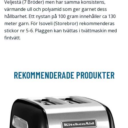
Veljestä (7 Bröder) men har samma konsistens,
värmande ull och polyamid som ger garnet dess
hållbarhet. Ett nystan på 100 gram innehåller ca 130
meter garn. För Isoveli (Storebror) rekommenderas
stickor nr 5-6. Plaggen kan tvättas i tvättmaskin med
fintvätt.
REKOMMENDERADE PRODUKTER