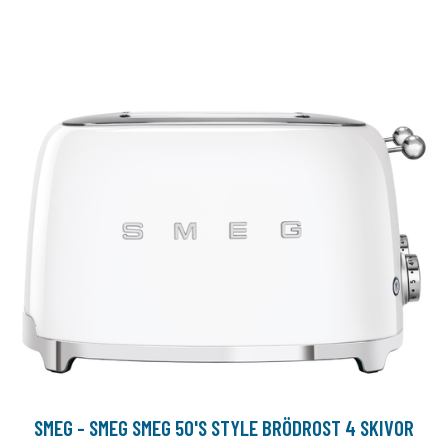
SMEG - SMEG SMEG 50'S STYLE BRÖDROST 4 SKIVOR