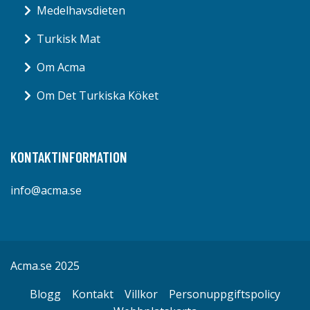
Medelhavsdieten
Turkisk Mat
Om Acma
Om Det Turkiska Köket
KONTAKTINFORMATION
info@acma.se
Acma.se 2025
Blogg
Kontakt
Villkor
Personuppgiftspolicy