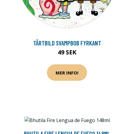
TÅRTBILD SVAMPBOB FYRKANT
49 SEK
MER INFO!
BHUTILA FIRE LENGUA DE FUEGO 148ML