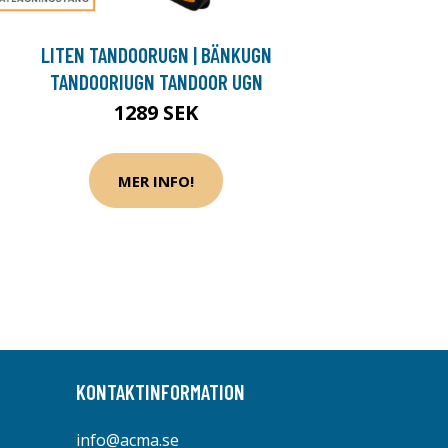
LITEN TANDOORUGN | BÄNKUGN
TANDOORIUGN TANDOOR UGN
1289 SEK
MER INFO!
KONTAKTINFORMATION
info@acma.se