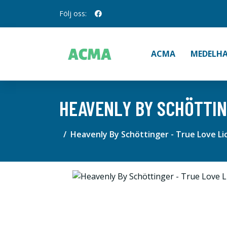
Följ oss:
ACMA
MEDELHA
HEAVENLY BY SCHÖTTIN
Heavenly By Schöttinger - True Love Li