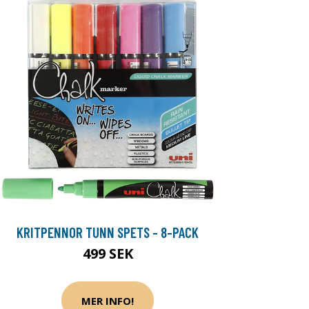
KRITPENNOR TUNN SPETS - 8-PACK
499 SEK
MER INFO!