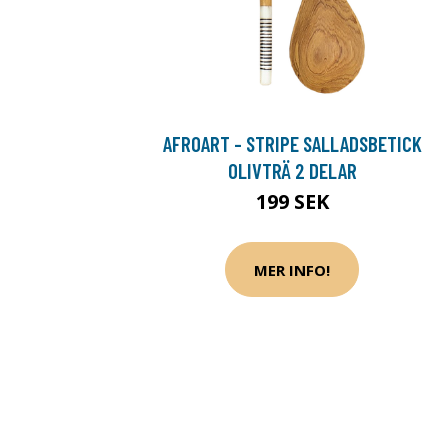
AFROART - STRIPE SALLADSBETICK
OLIVTRÄ 2 DELAR
199 SEK
MER INFO!