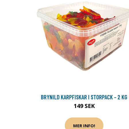
BRYNILD KARPFISKAR I STORPACK - 2 KG
149 SEK
MER INFO!