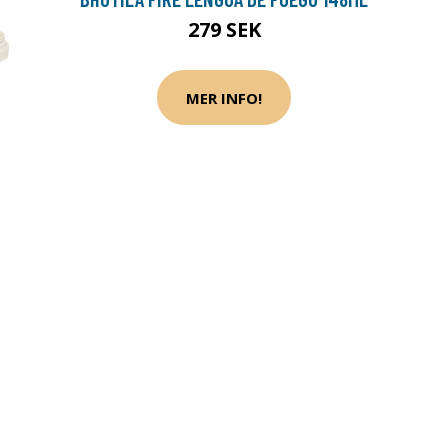
279 SEK
MER INFO!