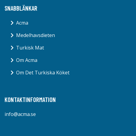
SNABBLÄNKAR
Acma
Medelhavsdieten
Turkisk Mat
Om Acma
Om Det Turkiska Köket
KONTAKTINFORMATION
info@acma.se