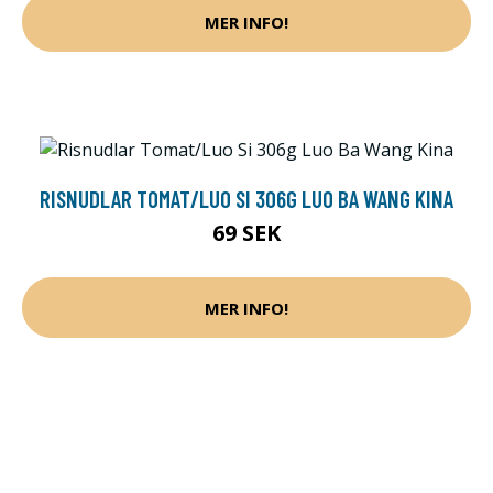
MER INFO!
RISNUDLAR TOMAT/LUO SI 306G LUO BA WANG KINA
69 SEK
MER INFO!