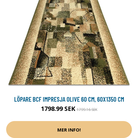
LÖPARE BCF IMPRESJA OLIVE 60 CM, 60X1350 CM
1798.99 SEK
1799.16 SEK
MER INFO!