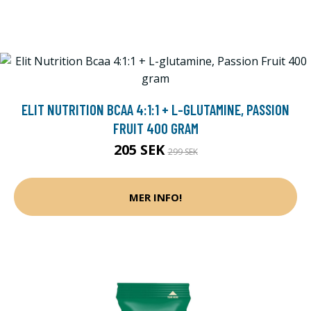
ELIT NUTRITION BCAA 4:1:1 + L-GLUTAMINE, PASSION
FRUIT 400 GRAM
205 SEK
299 SEK
MER INFO!