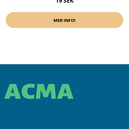
19 SEK
MER INFO!