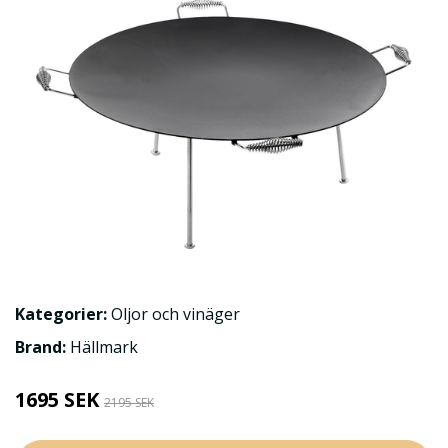
Kategorier:
Oljor och vinäger
Brand:
Hällmark
1695 SEK
2195 SEK