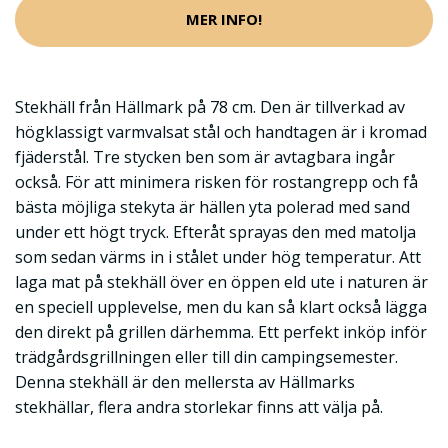
MER INFO!
Stekhäll från Hällmark på 78 cm. Den är tillverkad av
högklassigt varmvalsat stål och handtagen är i kromad
fjäderstål. Tre stycken ben som är avtagbara ingår
också. För att minimera risken för rostangrepp och få
bästa möjliga stekyta är hällen yta polerad med sand
under ett högt tryck. Efteråt sprayas den med matolja
som sedan värms in i stålet under hög temperatur. Att
laga mat på stekhäll över en öppen eld ute i naturen är
en speciell upplevelse, men du kan så klart också lägga
den direkt på grillen därhemma. Ett perfekt inköp inför
trädgårdsgrillningen eller till din campingsemester.
Denna stekhäll är den mellersta av Hällmarks
stekhällar, flera andra storlekar finns att välja på.