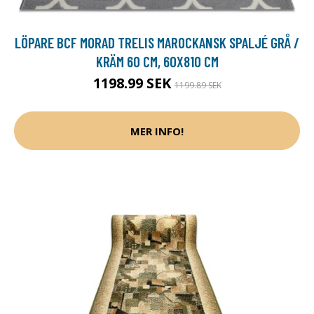
LÖPARE BCF MORAD TRELIS MAROCKANSK SPALJÉ GRÅ /
KRÄM 60 CM, 60X810 CM
1198.99 SEK
1199.89 SEK
MER INFO!