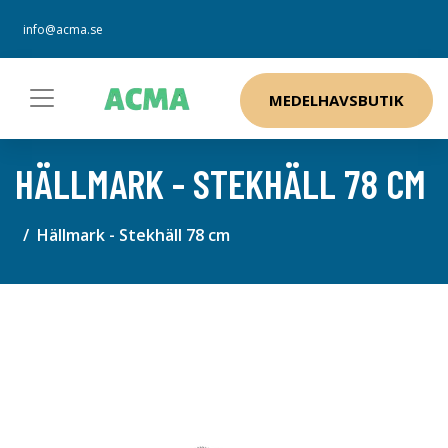
info@acma.se
MEDELHAVSBUTIK
HÄLLMARK - STEKHÄLL 78 CM
Hällmark - Stekhäll 78 cm