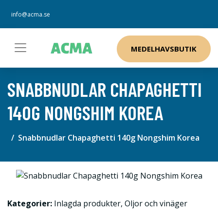
info@acma.se
MEDELHAVSBUTIK
SNABBNUDLAR CHAPAGHETTI
140G NONGSHIM KOREA
Snabbnudlar Chapaghetti 140g Nongshim Korea
Kategorier:
Inlagda produkter
,
Oljor och vinäger