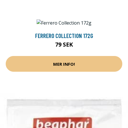
FERRERO COLLECTION 172G
79 SEK
MER INFO!