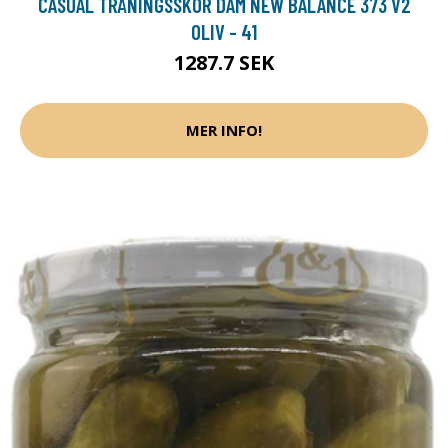
CASUAL TRÄNINGSSKOR DAM NEW BALANCE 373 V2
OLIV - 41
1287.7 SEK
MER INFO!