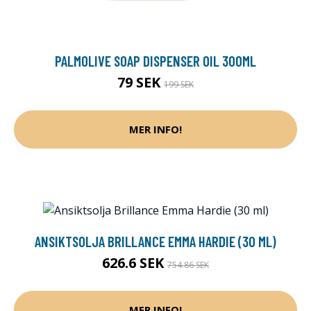
PALMOLIVE SOAP DISPENSER OIL 300ML
79 SEK
199 SEK
MER INFO!
ANSIKTSOLJA BRILLANCE EMMA HARDIE (30 ML)
626.6 SEK
754.86 SEK
MER INFO!