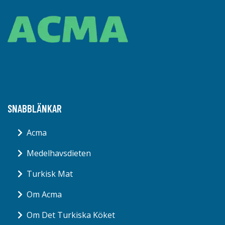
SNABBLÄNKAR
Acma
Medelhavsdieten
Turkisk Mat
Om Acma
Om Det Turkiska Köket