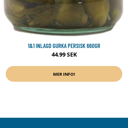
1&1 INLAGD GURKA PERSISK 660GR
44.99 SEK
MER INFO!