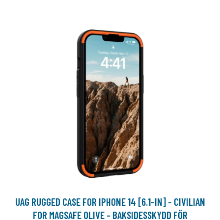
UAG RUGGED CASE FOR IPHONE 14 [6.1-IN] - CIVILIAN
FOR MAGSAFE OLIVE - BAKSIDESSKYDD FÖR