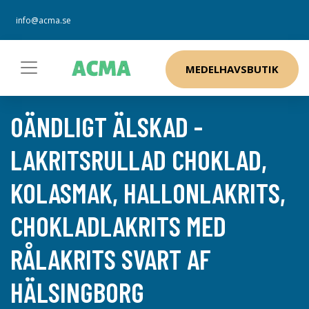
info@acma.se
MEDELHAVSBUTIK
OÄNDLIGT ÄLSKAD -
LAKRITSRULLAD CHOKLAD,
KOLASMAK, HALLONLAKRITS,
CHOKLADLAKRITS MED
RÅLAKRITS SVART AF
HÄLSINGBORG