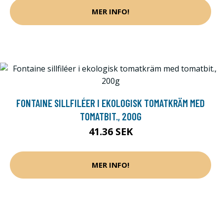
MER INFO!
FONTAINE SILLFILÉER I EKOLOGISK TOMATKRÄM MED
TOMATBIT., 200G
41.36 SEK
MER INFO!