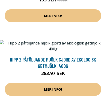
179 SEK
MER INFO!
HIPP 2 PÅFÖLJANDE MJÖLK GJORD AV EKOLOGISK
GETMJÖLK, 400G
283.97 SEK
MER INFO!