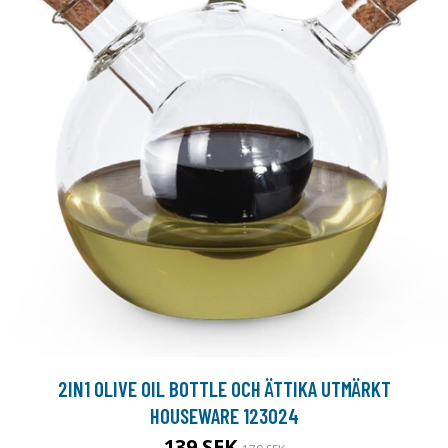
2IN1 OLIVE OIL BOTTLE OCH ÄTTIKA UTMÄRKT
HOUSEWARE 123024
139 SEK