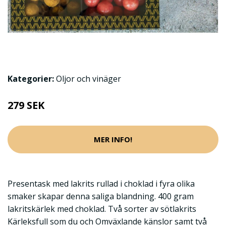
Kategorier:
Oljor och vinäger
279 SEK
MER INFO!
Presentask med lakrits rullad i choklad i fyra olika
smaker skapar denna saliga blandning. 400 gram
lakritskärlek med choklad. Två sorter av sötlakrits
Kärleksfull som du och Omväxlande känslor samt två