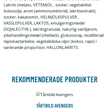
Lakrits (melass, VETEMJÖL , socker, vegetabilisk
kokosolja, arom (ammoniumklorid), lakritsextrakt),
socker, kakaosmör, HELMJÖLKSPULVER ,
VASSLEPULVER, LAKTOS, emulgeringsmedel
(SOJALECITIN ), lakritsgranulat, naturlig vaniljarom,
ytbehandlingsmedel (shellack), glukossirap, modifierad
tapiokastärkelse, vegetabiliska oljor (kokos, raps) i
varierande proportion. HALLONLAKRITS:
REKOMMENDERADE PRODUKTER
TÅRTBILD AVENGERS