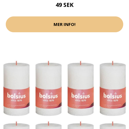
49 SEK
MER INFO!