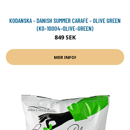
KODANSKA - DANISH SUMMER CARAFE - OLIVE GREEN
(KO-10004-OLIVE-GREEN)
849 SEK
MER INFO!