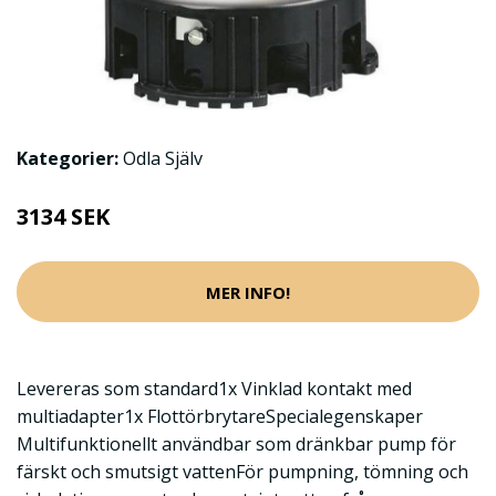
Kategorier:
Odla Själv
3134 SEK
MER INFO!
Levereras som standard1x Vinklad kontakt med
multiadapter1x FlottörbrytareSpecialegenskaper
Multifunktionellt användbar som dränkbar pump för
färskt och smutsigt vattenFör pumpning, tömning och