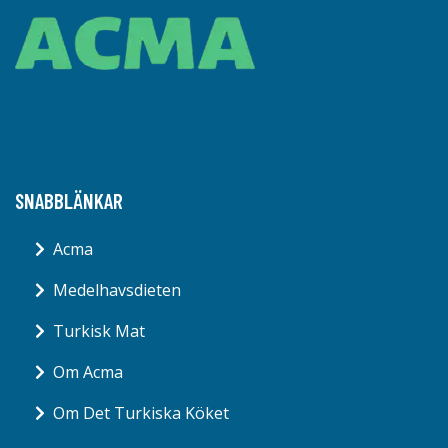
SNABBLÄNKAR
Acma
Medelhavsdieten
Turkisk Mat
Om Acma
Om Det Turkiska Köket