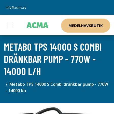
info@acma.se
MEDELHAVSBUTIK
METABO TPS 14000 S COMBI
DRÄNKBAR PUMP - 770W -
14000 L/H
Metabo TPS 14000 S Combi dränkbar pump - 770W
- 14000 l/h