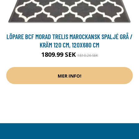
LÖPARE BCF MORAD TRELIS MAROCKANSK SPALJÉ GRÅ /
KRÄM 120 CM, 120X680 CM
1809.99 SEK
1810.26 SEK
MER INFO!