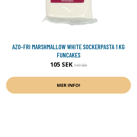
AZO-FRI MARSHMALLOW WHITE SOCKERPASTA 1 KG
FUNCAKES
105 SEK
109 SEK
MER INFO!