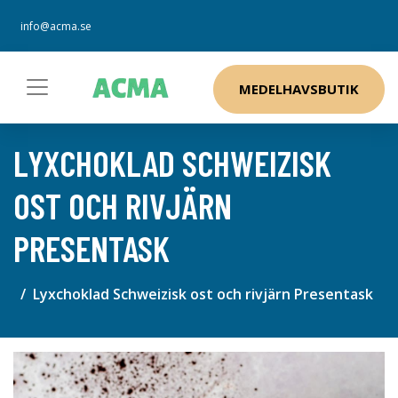
info@acma.se
MEDELHAVSBUTIK
LYXCHOKLAD SCHWEIZISK
OST OCH RIVJÄRN
PRESENTASK
Lyxchoklad Schweizisk ost och rivjärn Presentask