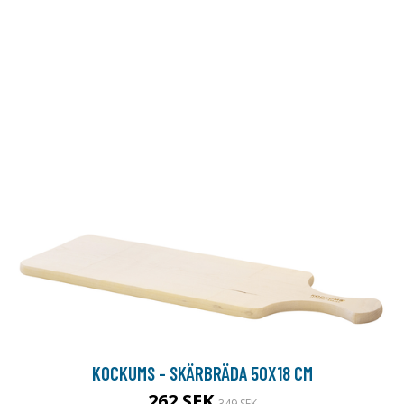
KOCKUMS - SKÄRBRÄDA 50X18 CM
262 SEK
349 SEK