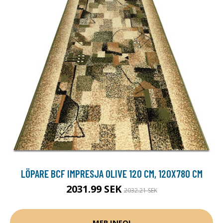
LÖPARE BCF IMPRESJA OLIVE 120 CM, 120X780 CM
2031.99 SEK
2032.21 SEK
MER INFO!