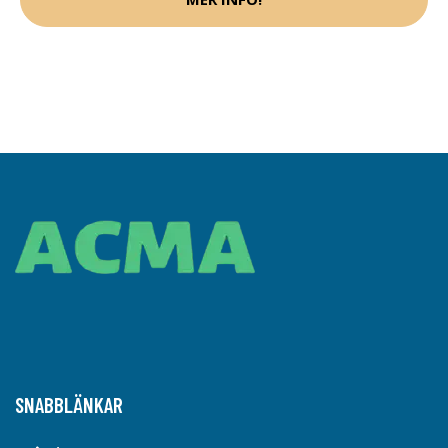
SNABBLÄNKAR