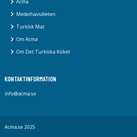
Acma
Medelhavsdieten
Turkisk Mat
Om Acma
Om Det Turkiska Köket
KONTAKTINFORMATION
info@acma.se
Acma.se 2025