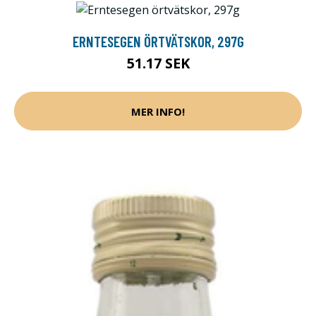
ERNTESEGEN ÖRTVÄTSKOR, 297G
51.17 SEK
MER INFO!