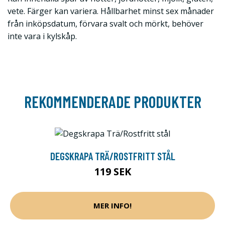
vete. Färger kan variera. Hållbarhet minst sex månader
från inköpsdatum, förvara svalt och mörkt, behöver
inte vara i kylskåp.
REKOMMENDERADE PRODUKTER
DEGSKRAPA TRÄ/ROSTFRITT STÅL
119 SEK
MER INFO!