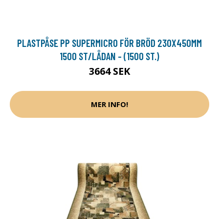
PLASTPÅSE PP SUPERMICRO FÖR BRÖD 230X450MM
1500 ST/LÅDAN - (1500 ST.)
3664 SEK
MER INFO!