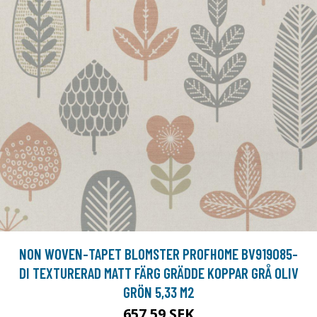
NON WOVEN-TAPET BLOMSTER PROFHOME BV919085-
DI TEXTURERAD MATT FÄRG GRÄDDE KOPPAR GRÅ OLIV
GRÖN 5,33 M2
657.59 SEK