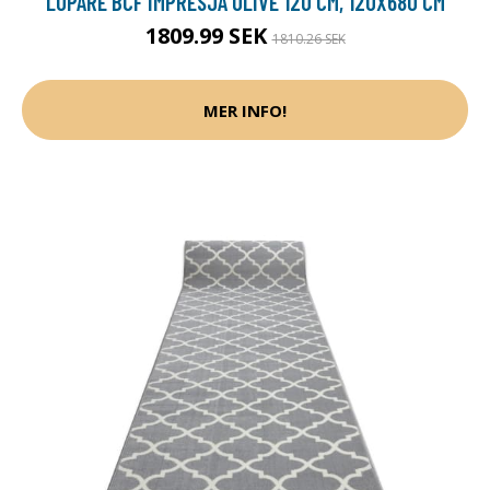
LÖPARE BCF IMPRESJA OLIVE 120 CM, 120X680 CM
1809.99 SEK
1810.26 SEK
MER INFO!