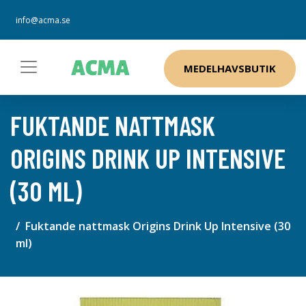
info@acma.se
MEDELHAVSBUTIK
FUKTANDE NATTMASK
ORIGINS DRINK UP INTENSIVE
(30 ML)
Fuktande nattmask Origins Drink Up Intensive (30
ml)