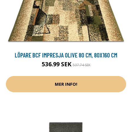
LÖPARE BCF IMPRESJA OLIVE 80 CM, 80X160 CM
536.99 SEK
537.74 SEK
MER INFO!