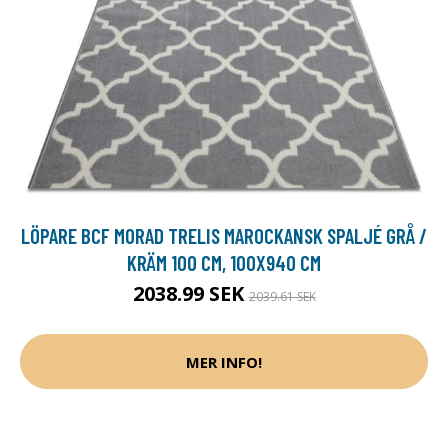
LÖPARE BCF MORAD TRELIS MAROCKANSK SPALJÉ GRÅ /
KRÄM 100 CM, 100X940 CM
2038.99 SEK
2039.61 SEK
MER INFO!